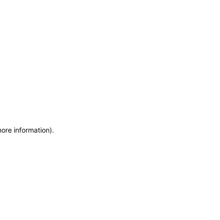
more information)
.