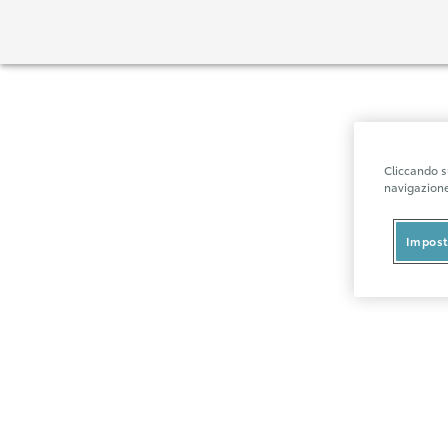
Cliccando su
navigazione 
Impost