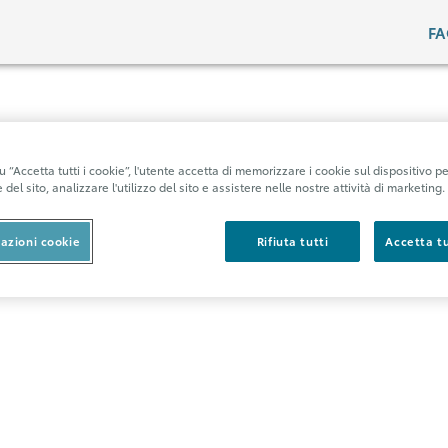
F
 “Accetta tutti i cookie”, l'utente accetta di memorizzare i cookie sul dispositivo pe
del sito, analizzare l'utilizzo del sito e assistere nelle nostre attività di marketing.
azioni cookie
Rifiuta tutti
Accetta tu