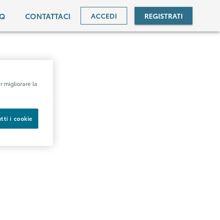
AQ
CONTATTACI
ACCEDI
REGISTRATI
r migliorare la
tti i cookie