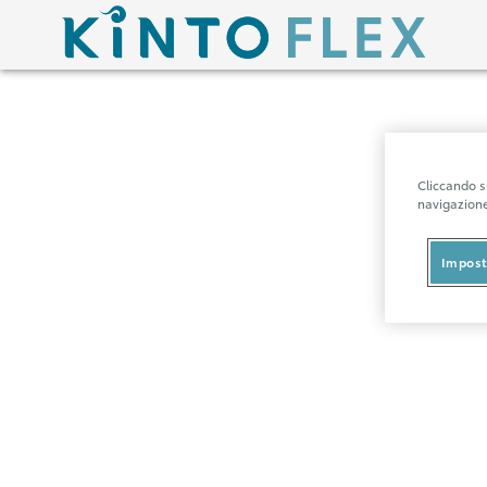
Cliccando su
navigazione 
Impost