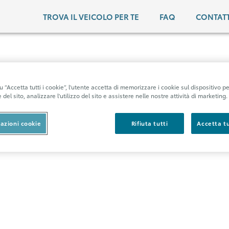
TROVA IL VEICOLO PER TE
FAQ
CONTAT
 “Accetta tutti i cookie”, l'utente accetta di memorizzare i cookie sul dispositivo pe
del sito, analizzare l'utilizzo del sito e assistere nelle nostre attività di marketing.
azioni cookie
Rifiuta tutti
Accetta tu