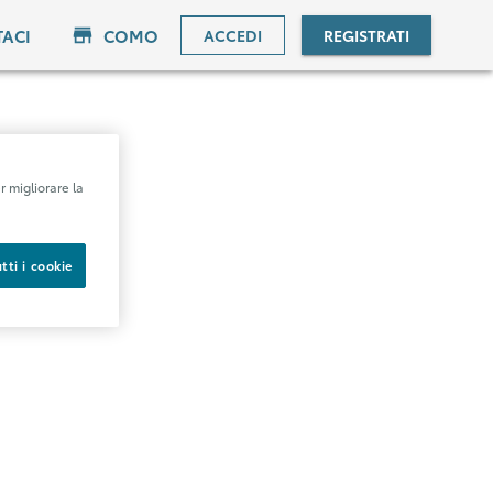
TACI
COMO
ACCEDI
REGISTRATI
r migliorare la
tti i cookie