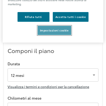
analizzare l'utilizzo del sito e assistere nelle nostre attività di
marketing.
Rifiuta tutti
Accetta tutti i cookie
1 / 6
Impostazioni cookie
Componi il piano
Durata
12 mesi
Visualizza i termini e condizioni per la cancellazione
Chilometri al mese