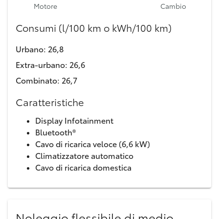
Motore
Cambio
Consumi (l/100 km o kWh/100 km)
Urbano
:
26,8
Extra-urbano
:
26,6
Combinato
:
26,7
Caratteristiche
Display Infotainment
Bluetooth®
Cavo di ricarica veloce (6,6 kW)
Climatizzatore automatico
Cavo di ricarica domestica
Noleggio flessibile di medio