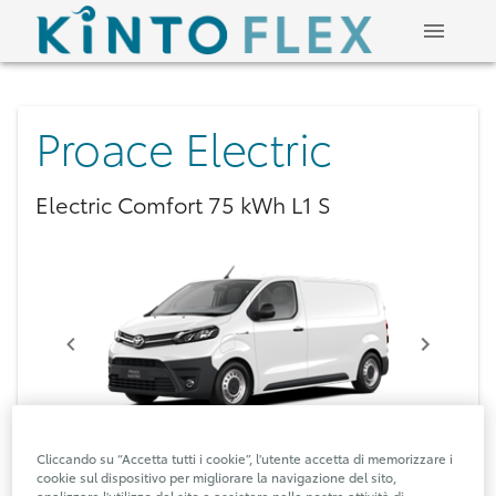
Proace Electric
Electric Comfort 75 kWh L1 S
Cliccando su “Accetta tutti i cookie”, l'utente accetta di memorizzare i
cookie sul dispositivo per migliorare la navigazione del sito,