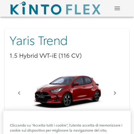
Yaris Trend
1.5 Hybrid VVT-iE (116 CV)
Cliccando su “Accetta tutti i cookie”, l'utente accetta di memorizzare i
cookie sul dispositivo per migliorare la navigazione del sito,