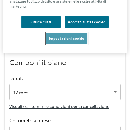
analizzare l'utilizzo del sito e assistere nelle nostre attività di
marketing.
Rifiuta tutti
Accetta tutti i cookie
1 / 6
Impostazioni cookie
Componi il piano
Durata
12 mesi
Visualizza i termini e condizioni per la cancellazione
Chilometri al mese