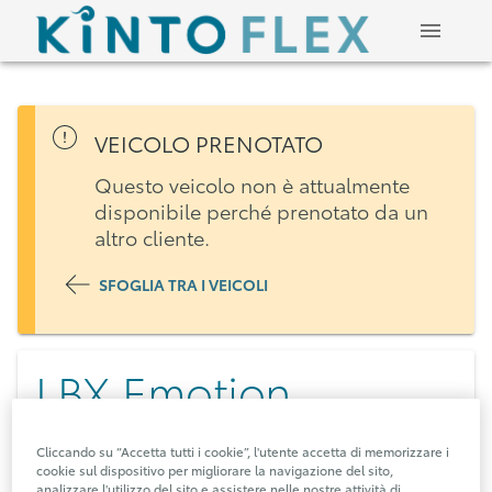
VEICOLO PRENOTATO
Questo veicolo non è attualmente
disponibile perché prenotato da un
altro cliente.
SFOGLIA TRA I VEICOLI
LBX Emotion
1.5 Hybrid (136 CV)
Cliccando su “Accetta tutti i cookie”, l'utente accetta di memorizzare i
cookie sul dispositivo per migliorare la navigazione del sito,
analizzare l'utilizzo del sito e assistere nelle nostre attività di