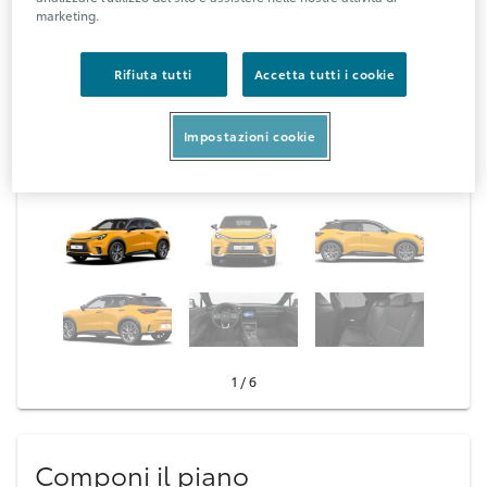
marketing.
Rifiuta tutti
Accetta tutti i cookie
Impostazioni cookie
1 / 6
Componi il piano